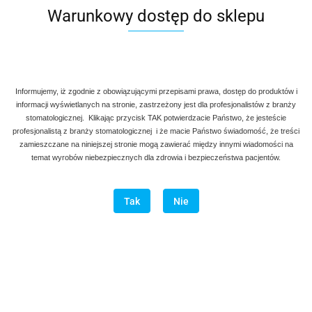
Warunkowy dostęp do sklepu
Informujemy, iż zgodnie z obowiązującymi przepisami prawa, dostęp do produktów i
informacji wyświetlanych na stronie, zastrzeżony jest dla profesjonalistów z branży
stomatologicznej. Klikając przycisk TAK potwierdzacie Państwo, że jesteście
profesjonalistą z branży stomatologicznej i że macie Państwo świadomość, że treści
zamieszczane na niniejszej stronie mogą zawierać między innymi wiadomości na
temat wyrobów niebezpiecznych dla zdrowia i bezpieczeństwa pacjentów.
Tak
Nie