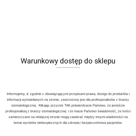
Warunkowy dostęp do sklepu
Informujemy, iż zgodnie z obowiązującymi przepisami prawa, dostęp do produktów i
informacji wyświetlanych na stronie, zastrzeżony jest dla profesjonalistów z branży
stomatologicznej. Klikając przycisk TAK potwierdzacie Państwo, że jesteście
profesjonalistą z branży stomatologicznej i że macie Państwo świadomość, że treści
zamieszczane na niniejszej stronie mogą zawierać między innymi wiadomości na
temat wyrobów niebezpiecznych dla zdrowia i bezpieczeństwa pacjentów.