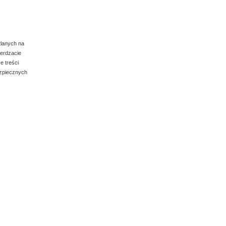
tlanych na
ierdzacie
e treści
ezpiecznych