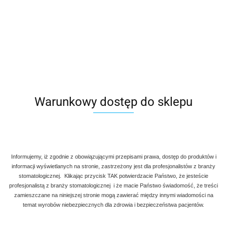
Warunkowy dostęp do sklepu
Informujemy, iż zgodnie z obowiązującymi przepisami prawa, dostęp do produktów i
informacji wyświetlanych na stronie, zastrzeżony jest dla profesjonalistów z branży
stomatologicznej. Klikając przycisk TAK potwierdzacie Państwo, że jesteście
profesjonalistą z branży stomatologicznej i że macie Państwo świadomość, że treści
zamieszczane na niniejszej stronie mogą zawierać między innymi wiadomości na
temat wyrobów niebezpiecznych dla zdrowia i bezpieczeństwa pacjentów.