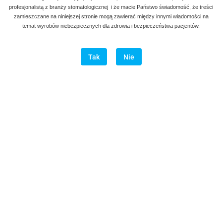
profesjonalistą z branży stomatologicznej i że macie Państwo świadomość, że treści
zamieszczane na niniejszej stronie mogą zawierać między innymi wiadomości na
temat wyrobów niebezpiecznych dla zdrowia i bezpieczeństwa pacjentów.
Tak
Nie