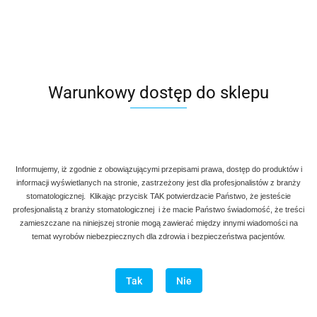
Warunkowy dostęp do sklepu
Informujemy, iż zgodnie z obowiązującymi przepisami prawa, dostęp do produktów i
informacji wyświetlanych na stronie, zastrzeżony jest dla profesjonalistów z branży
stomatologicznej. Klikając przycisk TAK potwierdzacie Państwo, że jesteście
profesjonalistą z branży stomatologicznej i że macie Państwo świadomość, że treści
zamieszczane na niniejszej stronie mogą zawierać między innymi wiadomości na
temat wyrobów niebezpiecznych dla zdrowia i bezpieczeństwa pacjentów.
Tak
Nie