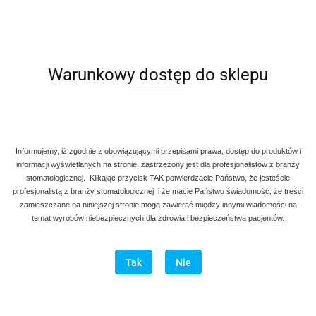
Warunkowy dostęp do sklepu
Informujemy, iż zgodnie z obowiązującymi przepisami prawa, dostęp do produktów i
informacji wyświetlanych na stronie, zastrzeżony jest dla profesjonalistów z branży
stomatologicznej. Klikając przycisk TAK potwierdzacie Państwo, że jesteście
profesjonalistą z branży stomatologicznej i że macie Państwo świadomość, że treści
zamieszczane na niniejszej stronie mogą zawierać między innymi wiadomości na
temat wyrobów niebezpiecznych dla zdrowia i bezpieczeństwa pacjentów.
Tak
Nie