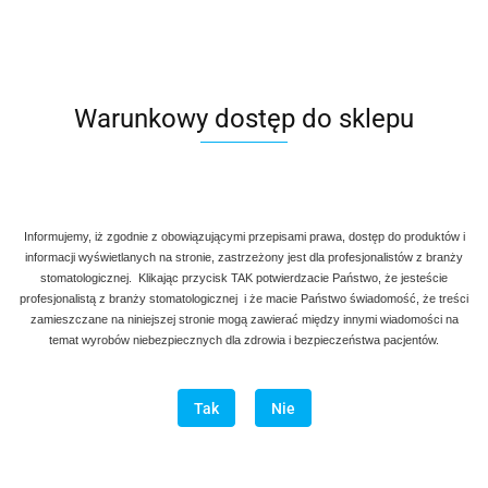
Warunkowy dostęp do sklepu
Informujemy, iż zgodnie z obowiązującymi przepisami prawa, dostęp do produktów i
informacji wyświetlanych na stronie, zastrzeżony jest dla profesjonalistów z branży
stomatologicznej. Klikając przycisk TAK potwierdzacie Państwo, że jesteście
profesjonalistą z branży stomatologicznej i że macie Państwo świadomość, że treści
zamieszczane na niniejszej stronie mogą zawierać między innymi wiadomości na
temat wyrobów niebezpiecznych dla zdrowia i bezpieczeństwa pacjentów.
Tak
Nie