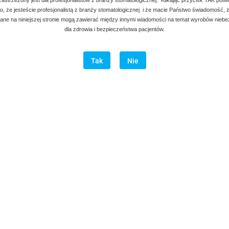
, że jesteście profesjonalistą z branży stomatologicznej i że macie Państwo świadomość, ż
ne na niniejszej stronie mogą zawierać między innymi wiadomości na temat wyrobów nieb
dla zdrowia i bezpieczeństwa pacjentów.
Tak
Nie