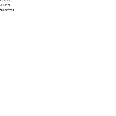
e treści
ezpiecznych