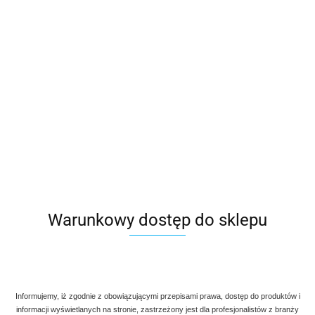
Warunkowy dostęp do sklepu
Denmax
Informujemy, iż zgodnie z obowiązującymi przepisami prawa, dostęp do produktów i
Symbol:
AG700/001-
informacji wyświetlanych na stronie, zastrzeżony jest dla profesjonalistów z branży