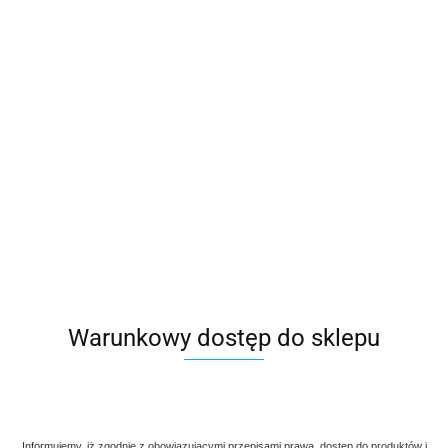
Warunkowy dostęp do sklepu
Informujemy, iż zgodnie z obowiązującymi przepisami prawa, dostęp do produktów i