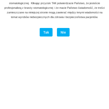
stomatologicznej. Klikając przycisk TAK potwierdzacie Państwo, że jesteście
profesjonalistą z branży stomatologicznej i że macie Państwo świadomość, że treści
zamieszczane na niniejszej stronie mogą zawierać między innymi wiadomości na
temat wyrobów niebezpiecznych dla zdrowia i bezpieczeństwa pacjentów.
Tak
Nie