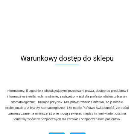
Warunkowy dostęp do sklepu
Informujemy, iż zgodnie z obowiązującymi przepisami prawa, dostęp do produktów i
informacji wyświetlanych na stronie, zastrzeżony jest dla profesjonalistów z branży
stomatologicznej. Klikając przycisk TAK potwierdzacie Państwo, że jesteście
profesjonalistą z branży stomatologicznej i że macie Państwo świadomość, że treści
zamieszczane na niniejszej stronie mogą zawierać między innymi wiadomości na
temat wyrobów niebezpiecznych dla zdrowia i bezpieczeństwa pacjentów.