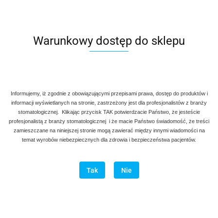
Warunkowy dostęp do sklepu
Informujemy, iż zgodnie z obowiązującymi przepisami prawa, dostęp do produktów i
informacji wyświetlanych na stronie, zastrzeżony jest dla profesjonalistów z branży
stomatologicznej. Klikając przycisk TAK potwierdzacie Państwo, że jesteście
profesjonalistą z branży stomatologicznej i że macie Państwo świadomość, że treści
zamieszczane na niniejszej stronie mogą zawierać między innymi wiadomości na
temat wyrobów niebezpiecznych dla zdrowia i bezpieczeństwa pacjentów.
Tak
Nie