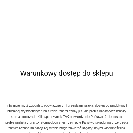
Warunkowy dostęp do sklepu
Informujemy, iż zgodnie z obowiązującymi przepisami prawa, dostęp do produktów i
informacji wyświetlanych na stronie, zastrzeżony jest dla profesjonalistów z branży
stomatologicznej. Klikając przycisk TAK potwierdzacie Państwo, że jesteście
profesjonalistą z branży stomatologicznej i że macie Państwo świadomość, że treści
zamieszczane na niniejszej stronie mogą zawierać między innymi wiadomości na