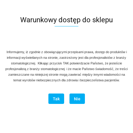
Warunkowy dostęp do sklepu
Informujemy, iż zgodnie z obowiązującymi przepisami prawa, dostęp do produktów i
informacji wyświetlanych na stronie, zastrzeżony jest dla profesjonalistów z branży
stomatologicznej. Klikając przycisk TAK potwierdzacie Państwo, że jesteście
profesjonalistą z branży stomatologicznej i że macie Państwo świadomość, że treści
zamieszczane na niniejszej stronie mogą zawierać między innymi wiadomości na
temat wyrobów niebezpiecznych dla zdrowia i bezpieczeństwa pacjentów.
Tak
Nie